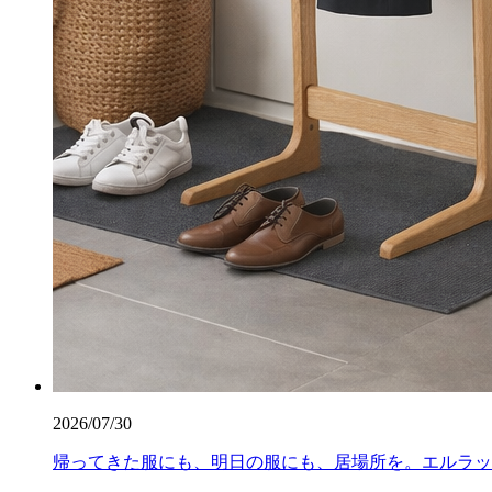
2026/07/30
帰ってきた服にも、明日の服にも、居場所を。エルラッ