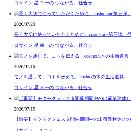
コサイン 星 幸一の つながる、仕合せ
2026/07/23
長く大切に使っていただくために。cosine one第三弾
コサイン 星 幸一の つながる、仕合せ
2026/07/16
モノを通して、コトを伝える。cosineの木の生活道具
コサイン 星 幸一の つながる、仕合せ
2026/07/15
【重要】モクモクフェスタ開催期間中の出荷業務休止の
コサイン ニュース