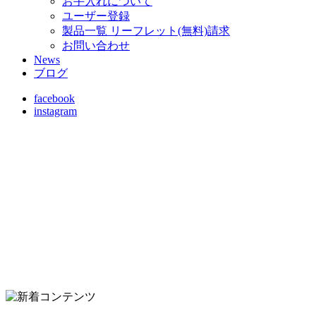
お手入れについて
ユーザー登録
製品一覧 リーフレット(無料)請求
お問い合わせ
News
ブログ
facebook
instagram