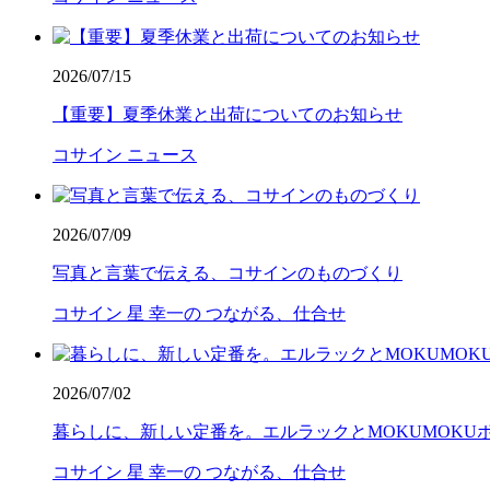
2026/07/15
【重要】夏季休業と出荷についてのお知らせ
コサイン ニュース
2026/07/09
写真と言葉で伝える、コサインのものづくり
コサイン 星 幸一の つながる、仕合せ
2026/07/02
暮らしに、新しい定番を。エルラックとMOKUMOKU
コサイン 星 幸一の つながる、仕合せ