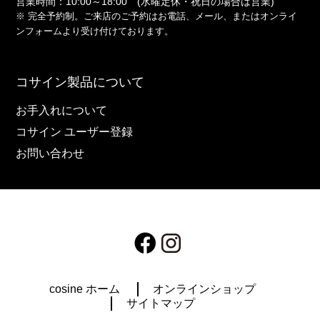
営業時間：10:00～18:00
(水曜定休・祝日の場合は営業)
※ 完全予約制。ご来店のご予約は
お電話
、
メール
、または
オンライ
ンフォーム
より受け付けております。
コサイン製品について
お手入れについて
コサイン ユーザー登録
お問い合わせ
cosine ホーム
オンラインショップ
サイトマップ