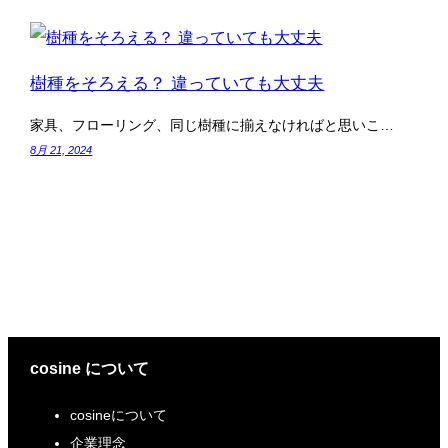
樹種をそろえる？ 違っていても大丈夫
家具、フローリング、同じ樹種に揃えなければと思いこ…
8月 21, 2024
cosine について
cosineについて
企業理念