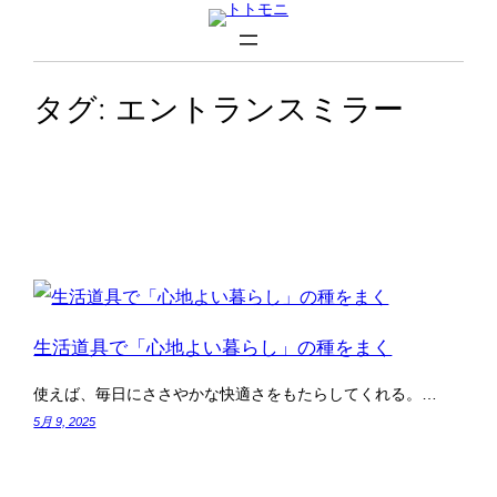
内
容
を
タグ:
エントランスミラー
ス
キ
ッ
プ
生活道具で「心地よい暮らし」の種をまく
使えば、毎日にささやかな快適さをもたらしてくれる。…
5月 9, 2025