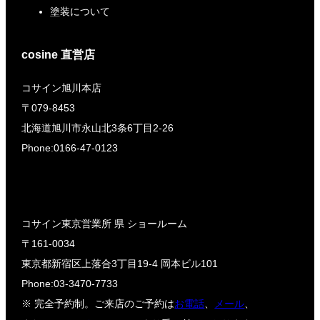
塗装について
cosine 直営店
コサイン旭川本店
〒079-8453
北海道旭川市永山北3条6丁目2-26
Phone:0166-47-0123
コサイン東京営業所 県 ショールーム
〒161-0034
東京都新宿区上落合3丁目19-4 岡本ビル101
Phone:03-3470-7733
※ 完全予約制。ご来店のご予約は
お電話
、
メール
、