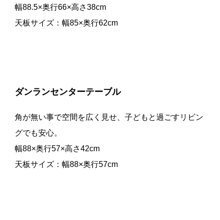
幅88.5×奥行66×高さ38cm
天板サイズ：幅85×奥行62cm
ダンランセンターテーブル
角が無い事で空間を広く見せ、子どもと過ごすリビン
グでも安心。
幅88×奥行57×高さ42cm
天板サイズ：幅88×奥行57cm