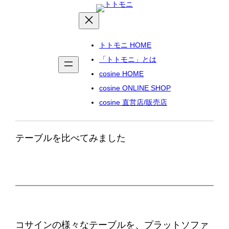
内
容
を
トトモニ HOME
ス
「トトモニ」とは
キ
cosine HOME
ッ
cosine ONLINE SHOP
プ
cosine 直営店/販売店
テーブルを比べてみました
コサインの様々なテーブルを、プラットソファ