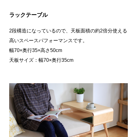
ラックテーブル
2段構造になっているので、天板面積の約2倍分使える
高いスペースパフォーマンスです。
幅70×奥行35×高さ50cm
天板サイズ：幅70×奥行35cm