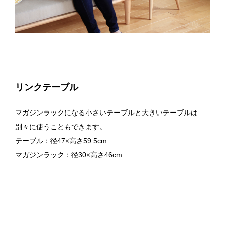
リンクテーブル
マガジンラックになる小さいテーブルと大きいテーブルは
別々に使うこともできます。
テーブル：径47×高さ59.5cm
マガジンラック：径30×高さ46cm