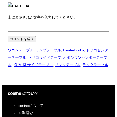
上に表示された文字を入力してください。
ワゴンテーブル
, 
ランプテーブル
, 
Limited color
, 
トリコセンタ
ーテーブル
, 
トリコサイドテーブル
, 
ダンランセンターテーブ
ル
, 
KUMIKI サイドテーブル
, 
リンクテーブル
, 
ラックテーブル
cosine について
cosineについて
企業理念