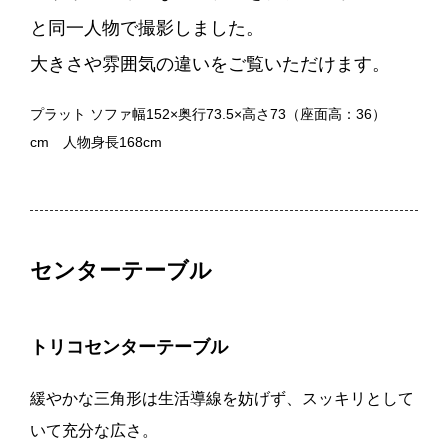
と同一人物で撮影しました。
大きさや雰囲気の違いをご覧いただけます。
プラット ソファ幅152×奥行73.5×高さ73（座面高：36）
cm 人物身長168cm
センターテーブル
トリコセンターテーブル
緩やかな三角形は生活導線を妨げず、スッキリとして
いて充分な広さ。