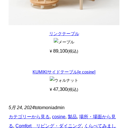
リンクテーブル
89,100
¥
(税込)
KUMIKIサイドテーブル[e cosine]
47,300
¥
(税込)
5月 24, 2024
totomoniadmin
カテゴリーから見る
, 
cosine
, 
製品
, 
場所・場面から見
る
, 
Comfort リビング・ダイニング
, 
くらべてみまし