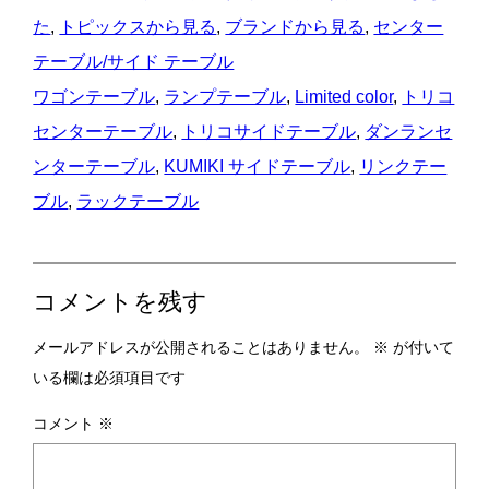
た
, 
トピックスから見る
, 
ブランドから見る
, 
センター
テーブル/サイド テーブル
ワゴンテーブル
, 
ランプテーブル
, 
Limited color
, 
トリコ
センターテーブル
, 
トリコサイドテーブル
, 
ダンランセ
ンターテーブル
, 
KUMIKI サイドテーブル
, 
リンクテー
ブル
, 
ラックテーブル
コメントを残す
メールアドレスが公開されることはありません。
※
が付いて
いる欄は必須項目です
コメント
※