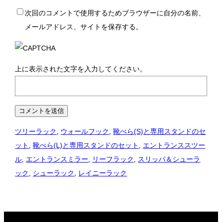
次回のコメントで使用するためブラウザーに自分の名前、
メールアドレス、サイトを保存する。
上に表示された文字を入力してください。
ツリーラック
, 
ウォールフック
, 
靴べら(S)と専用スタンドのセ
ット
, 
靴べら(L)と専用スタンドのセット
, 
エントランススツー
ル
, 
エントランスミラー
, 
リーフラック
, 
スリッパ＆シューラ
ック
, 
シューラック
, 
レイニーラック