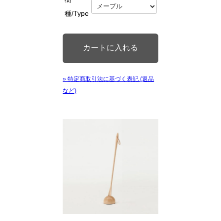
種/Type
» 特定商取引法に基づく表記 (返品
など)