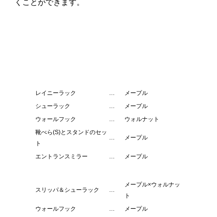
くことができます。
レイニーラック
…
メープル
シューラック
…
メープル
ウォールフック
…
ウォルナット
靴べら(S)とスタンドのセッ
…
メープル
ト
エントランスミラー
…
メープル
メープル×ウォルナッ
スリッパ＆シューラック
…
ト
ウォールフック
…
メープル