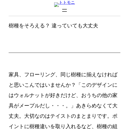
内
容
を
樹種をそろえる？ 違っていても大丈夫
ス
キ
ッ
プ
家具、フローリング、同じ樹種に揃えなければ
と思いこんではいませんか？「このデザインに
はウォルナットが好きだけど、おうちの他の家
具がメープルだし・・・。」あきらめなくて大
丈夫。大切なのはテイストのまとまりです。ポ
イントに樹種違いを取り入れるなど、樹種の組