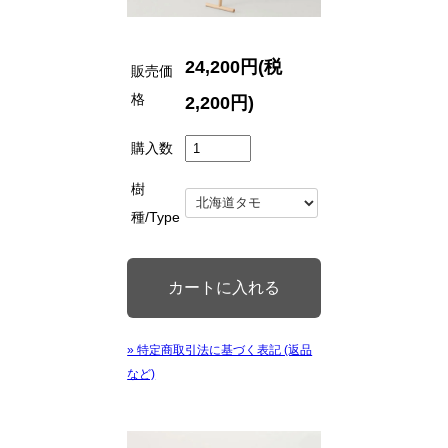
24,200円(税
販売価
格
2,200円)
購入数
樹
種/Type
» 特定商取引法に基づく表記 (返品
など)