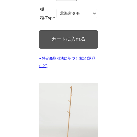
樹
種/Type
» 特定商取引法に基づく表記 (返品
など)