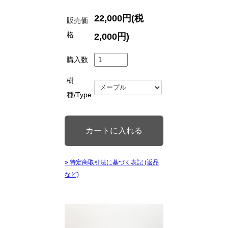
22,000円(税
販売価
格
2,000円)
購入数
樹
種/Type
» 特定商取引法に基づく表記 (返品
など)