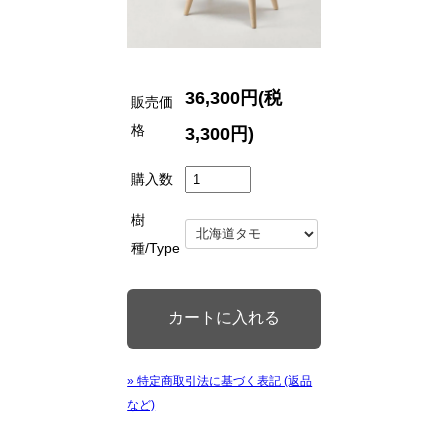
36,300円(税
販売価
格
3,300円)
購入数
樹
種/Type
» 特定商取引法に基づく表記 (返品
など)