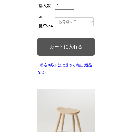
購入数
樹
種/Type
» 特定商取引法に基づく表記 (返品
など)