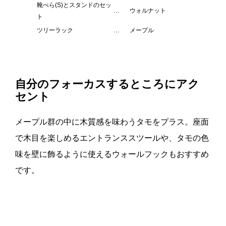
靴べら(S)とスタンドのセッ
…
ウォルナット
ト
ツリーラック
…
メープル
自分のフォーカスするところにアク
セント
メープル群の中に木質感を味わうタモをプラス。座面
で木目を楽しめるエントランススツールや、タモの色
味を壁に飾るように使えるウォールフックもおすすめ
です。